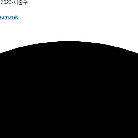
2023-서울구
aum.net