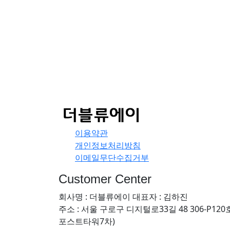
이용약관
개인정보처리방침
이메일무단수집거부
Customer Center
회사명 : 더블류에이
대표자 : 김하진
주소 : 서울 구로구 디지털로33길 48 306-P120
포스트타워7차)