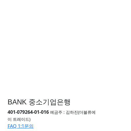
BANK 중소기업은행
401-079264-01-016
예금주 : 김하진(더블류에
이 트레이드)
FAQ
1:1문의