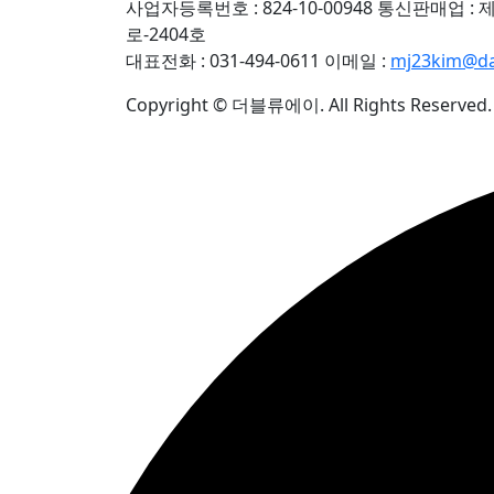
사업자등록번호 : 824-10-00948
통신판매업 : 제
로-2404호
대표전화 : 031-494-0611
이메일 :
mj23kim@d
Copyright © 더블류에이. All Rights Reserved.